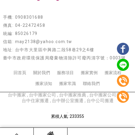
手機: 0908301688
傳真: 04-22472458
統編: 85026179
信箱: may2138@yahoo.com.tw
地址: 台中市大里區中興路二段58巷29之4樓
臺中市政府環境保護局廢棄物清除許可廢丙清字號：0003號
回首頁
關於我們
服務項目
搬家實例
搬家流程
搬家須知
搬家常識
聯絡我們
台中搬家
台中搬家公司
台中搬家推薦
台中搬家公司推薦
台中住家搬遷
台中辦公室搬遷
台中公司搬遷
..
累積人氣: 233355