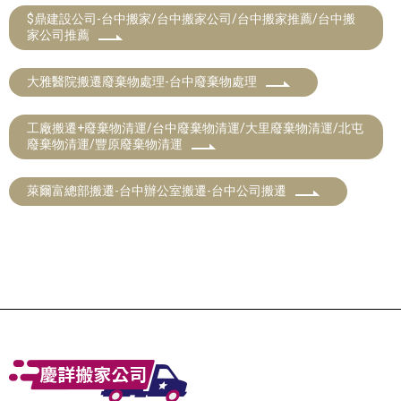
$鼎建設公司-台中搬家/台中搬家公司/台中搬家推薦/台中搬
家公司推薦
大雅醫院搬遷廢棄物處理-台中廢棄物處理
工廠搬遷+廢棄物清運/台中廢棄物清運/大里廢棄物清運/北屯
廢棄物清運/豐原廢棄物清運
萊爾富總部搬遷-台中辦公室搬遷-台中公司搬遷